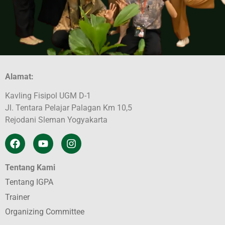
Alamat:
Kavling Fisipol UGM D-1
Jl. Tentara Pelajar Palagan Km 10,5
Rejodani Sleman Yogyakarta
Tentang Kami
Tentang IGPA
Trainer
Organizing Committee