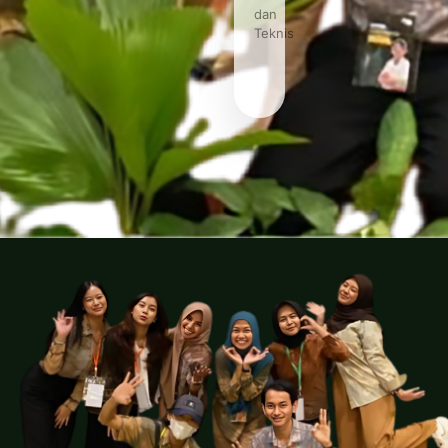
dan
Teknis